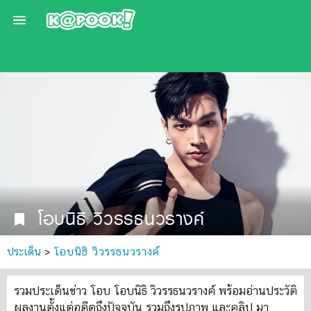

โอบนิธิ วิวรรธนวรางค์
bookmark
ประเด็น
>
โอบนิธิ วิวรรธนวรางค์
รวมประเด็นข่าว โอบ โอบนิธิ วิวรรธนวรางค์ พร้อมอ่านประวัติ
ผลงานตั้งแต่อดีตถึงปัจจุบัน รวมถึงรูปภาพ และคลิป มา