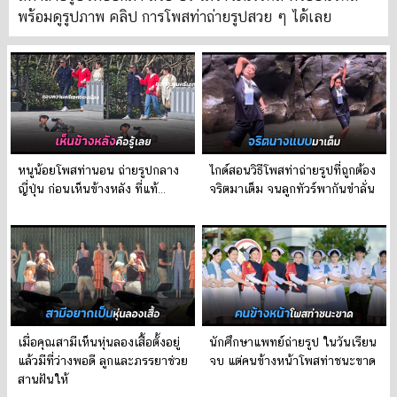
พร้อมดูรูปภาพ คลิป การโพสท่าถ่ายรูปสวย ๆ ได้เลย
หนูน้อยโพสท่านอน ถ่ายรูปกลาง
ไกด์สอนวิธีโพสท่าถ่ายรูปที่ถูกต้อง
ญี่ปุ่น ก่อนเห็นข้างหลัง ที่แท้…
จริตมาเต็ม จนลูกทัวร์พากันขำลั่น
เมื่อคุณสามีเห็นหุ่นลองเสื้อตั้งอยู่
นักศึกษาแพทย์ถ่ายรูป ในวันเรียน
แล้วมีที่ว่างพอดี ลูกและภรรยาช่วย
จบ แต่คนข้างหน้าโพสท่าชนะขาด
สานฝันให้