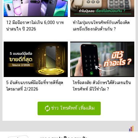
12 มือถือราคาไม่เกิน 6,000 บาท
ทำไมปุ่มบนโทรศัพท์กับเครื่องคิด
น่าสนใจ ปี 2026
เลขถึงเรียงกลับด้านกัน ?
5 อันดับแบรนด์มือถือที่ขายดีที่สุด
ไขข้อสงสัย ตัวอักษรใต้ตัวเลขแป้น
ไตรมาสที่ 2/2026
โทรศัพท์ มีไว้ทำไม ?
autorenew
ข่าว โทรศัพท์ เพิ่มเติม