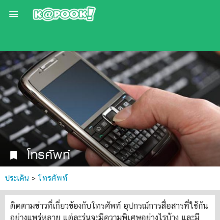

โทรศัพท์
bookmark
ประเด็น
>
โทรศัพท์
ติดตามข่าวที่เกี่ยวข้องกับโทรศัพท์ อุปกรณ์การสื่อสารที่ใช้กัน
อย่างแพร่หลาย แต่ละรุ่นจะมีความพิเศษอย่างไรบ้าง และมี