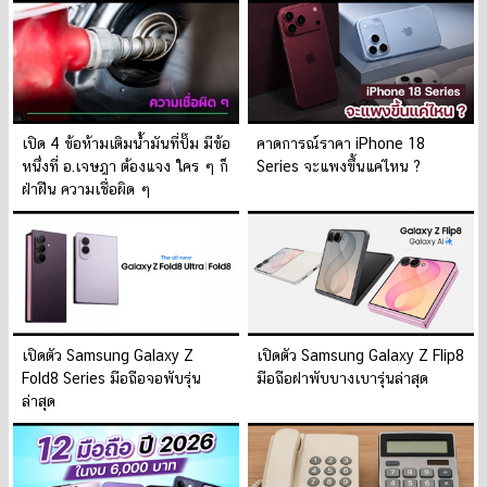
เปิด 4 ข้อห้ามเติมน้ำมันที่ปั๊ม มีข้อ
คาดการณ์ราคา iPhone 18
หนึ่งที่ อ.เจษฎา ต้องแจง ใคร ๆ ก็
Series จะแพงขึ้นแค่ไหน ?
ฝ่าฝืน ความเชื่อผิด ๆ
เปิดตัว Samsung Galaxy Z
เปิดตัว Samsung Galaxy Z Flip8
Fold8 Series มือถือจอพับรุ่น
มือถือฝาพับบางเบารุ่นล่าสุด
ล่าสุด