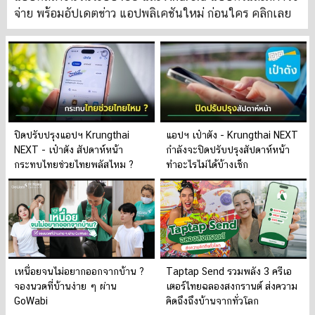
จ่าย พร้อมอัปเดตข่าว แอปพลิเคชันใหม่ ก่อนใคร คลิกเลย
ปิดปรับปรุงแอปฯ Krungthai
แอปฯ เป๋าตัง - Krungthai NEXT
NEXT - เป๋าตัง สัปดาห์หน้า
กำลังจะปิดปรับปรุงสัปดาห์หน้า
กระทบไทยช่วยไทยพลัสไหม ?
ทำอะไรไม่ได้บ้างเช็ก
เหนื่อยจนไม่อยากออกจากบ้าน ?
Taptap Send รวมพลัง 3 ครีเอ
จองนวดที่บ้านง่าย ๆ ผ่าน
เตอร์ไทยฉลองสงกรานต์ ส่งความ
GoWabi
คิดถึงถึงบ้านจากทั่วโลก