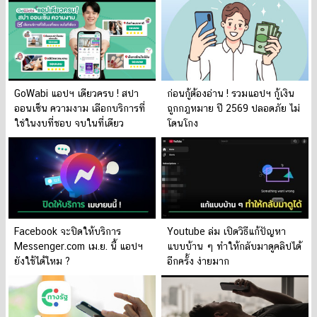
GoWabi แอปฯ เดียวครบ ! สปา
ก่อนกู้ต้องอ่าน ! รวมแอปฯ กู้เงิน
ออนเซ็น ความงาม เลือกบริการที่
ถูกกฎหมาย ปี 2569 ปลอดภัย ไม่
ใช่ในงบที่ชอบ จบในที่เดียว
โดนโกง
Facebook จะปิดให้บริการ
Youtube ล่ม เปิดวิธีแก้ปัญหา
Messenger.com เม.ย. นี้ แอปฯ
แบบบ้าน ๆ ทำให้กลับมาดูคลิปได้
ยังใช้ได้ไหม ?
อีกครั้ง ง่ายมาก