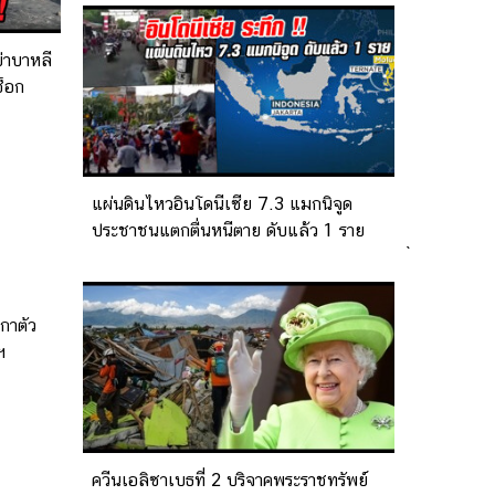
่าบาหลี
ช็อก
แผ่นดินไหวอินโดนีเซีย 7.3 แมกนิจูด
ประชาชนแตกตื่นหนีตาย ดับแล้ว 1 ราย
`
กาตัว
ฯ
ควีนเอลิซาเบธที่ 2 บริจาคพระราชทรัพย์