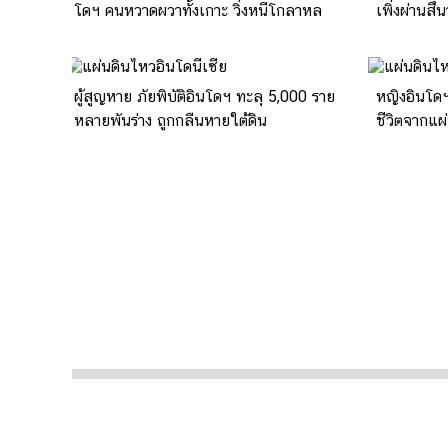
โดฯ คนหวาดผวาทั้งเกาะ วิ่งหนีโกลาหล
เพิ่งผ่านสึ
ผู้สูญหาย ภัยพิบัติอินโดฯ ทะลุ 5,000 ราย
หญิงอินโด
หลายพันร่าง ถูกกลืนหายใต้ดิน
ชีวิตจากแผ