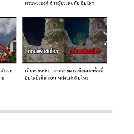
ส่วนพระองค์ ช่วยผู้ประสบภัย อินโดฯ
สังเวย
เสียหายหนัก...ภาพถ่ายดาวเทียมเผยพื้นที่
ราย
อินโดนีเซีย ก่อน-หลังแผ่นดินไหว