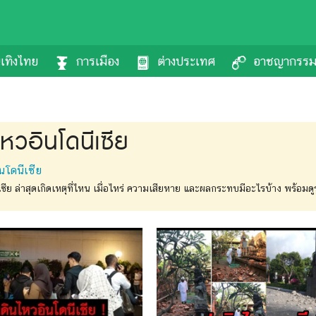
นเทิงไทย
การเมือง
ต่างประเทศ
อาชญากรร
หวอินโดนีเซีย
นโดนีเซีย
ซีย ล่าสุดเกิดเหตุที่ไหน เมื่อไหร่ ความเสียหาย และผลกระทบมีอะไรบ้าง พร้อมดูร