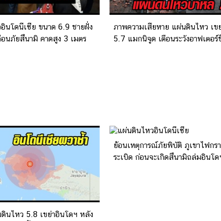
อินโดนีเซีย ขนาด 6.9 ชายฝั่ง
ภาพความเสียหาย แผ่นดินไหว เขย
ือนภัยสึนามิ คาดสูง 3 เมตร
5.7 แมกนิจูด เตือนระวังอาฟเตอร์
ย้อนเหตุการณ์ภัยพิบัติ ภูเขาไฟกรา
ระเบิด ก่อนจะเกิดสึนามิถล่มอินโด
นดินไหว 5.8 เขย่าอินโดฯ หลัง