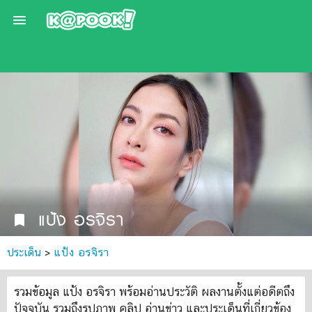

แป้ง อรจิรา
bookmark
ประเด็น
>
แป้ง อรจิรา
รวมข้อมูล แป้ง อรจิรา พร้อมอ่านประวัติ ผลงานตั้งแต่อดีตถึง
ปัจจุบัน รวมถึงรูปภาพ คลิป อ่านข่าว และประเด็นที่เกี่ยวข้อง