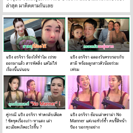
ล่าสุด มาติดตามกันเลย
แป้ง อรจิรา ร้องไห้ทำไม เปรย
แป้ง อรจิรา ฉลองวันครบรอบกับ
ออกมาแล้ว สารพัดสิ่ง แต่ไม่ใช่
สามี พร้อมลูกสาวตัวน้อยร่วม
เรื่องนี้แน่นอน
เฟรม
คู่กรณี แป้ง อรจิรา ฟาดกลับเดือด
แป้ง อรจิรา ย้อนเล่าดราม่า No
! ซัดขุดเรื่องเก่า-หาแสง เล่า
Manner แต่เจอทัวร์ซ้ำ คนชี้สีหน้า
ละเอียดเกิดอะไรขึ้น ?
ป้อง บอกทุกอย่าง