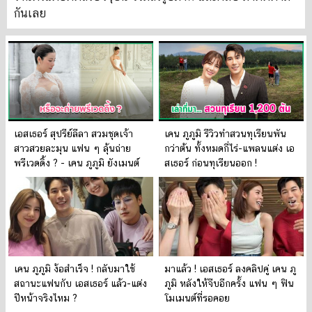
กันเลย
เอสเธอร์ สุปรีย์ลีลา สวมชุดเจ้า
เคน ภูภูมิ รีวิวทำสวนทุเรียนพัน
สาวสวยละมุน แฟน ๆ ลุ้นถ่าย
กว่าต้น ทั้งหมดกี่ไร่-แพลนแต่ง เอ
พรีเวดดิ้ง ? - เคน ภูภูมิ ยังเมนต์
สเธอร์ ก่อนทุเรียนออก !
เคน ภูภูมิ ง้อสำเร็จ ! กลับมาใช้
มาแล้ว ! เอสเธอร์ ลงคลิปคู่ เคน ภู
สถานะแฟนกับ เอสเธอร์ แล้ว-แต่ง
ภูมิ หลังให้จีบอีกครั้ง แฟน ๆ ฟิน
ปีหน้าจริงไหม ?
โมเมนต์ที่รอคอย