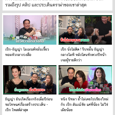
รวมถึงรูป คลิป และประเด็นดราม่าของเขาล่าสุด
เป็ก-ธัญญ่า โมเมนต์หมั่นเขี้ยว
เป็ก นั่งไม่ติด ! รีบหมั้น ธัญญ่า
หอมหัวกลางวงสื่อ
กลางไลฟ์ หลังโดนทักดวงปีหน้า
เจอผู้ชายดีกว่า
ธัญญ่า ยันเกิดเรื่องจริงเมื่อปีก่อน
หนิง ปัทมา ย้ำไม่เคยไปเชียงใหม่
ขอโทษแค่เรื่องสร้างประเด็น -
กับ เป็ก สัณณ์ชัย แค่พี่น้อง ไม่ใช่
เป็ก โพสต์ล่าสุด
เมียน้อย