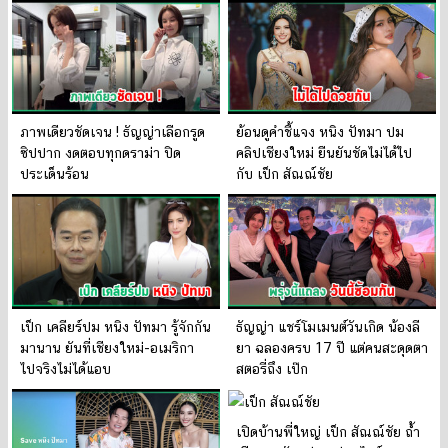
ภาพเดียวชัดเจน ! ธัญญ่าเลือกรูด
ย้อนดูคำชี้แจง หนิง ปัทมา ปม
ซิปปาก งดตอบทุกดราม่า ปิด
คลิปเชียงใหม่ ยืนยันชัดไม่ได้ไป
ประเด็นร้อน
กับ เป็ก สัณณ์ชัย
เป็ก เคลียร์ปม หนิง ปัทมา รู้จักกัน
ธัญญ่า แชร์โมเมนต์วันเกิด น้องลี
มานาน ยันที่เชียงใหม่-อเมริกา
ยา ฉลองครบ 17 ปี แต่คนสะดุดตา
ไปจริงไม่ได้แอบ
สตอรี่ถึง เป๊ก
เปิดบ้านพี่ใหญ่ เป็ก สัณณ์ชัย ถ้ำ