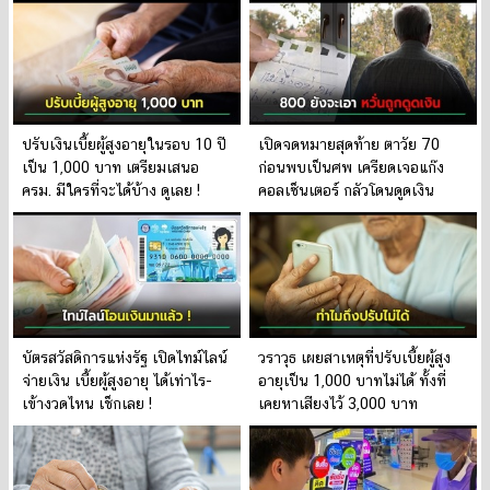
ปรับเงินเบี้ยผู้สูงอายุในรอบ 10 ปี
เปิดจดหมายสุดท้าย ตาวัย 70
เป็น 1,000 บาท เตรียมเสนอ
ก่อนพบเป็นศพ เครียดเจอแก๊ง
ครม. มีใครที่จะได้บ้าง ดูเลย !
คอลเซ็นเตอร์ กลัวโดนดูดเงิน
บัตรสวัสดิการแห่งรัฐ เปิดไทม์ไลน์
วราวุธ เผยสาเหตุที่ปรับเบี้ยผู้สูง
จ่ายเงิน เบี้ยผู้สูงอายุ ได้เท่าไร-
อายุเป็น 1,000 บาทไม่ได้ ทั้งที่
เข้างวดไหน เช็กเลย !
เคยหาเสียงไว้ 3,000 บาท