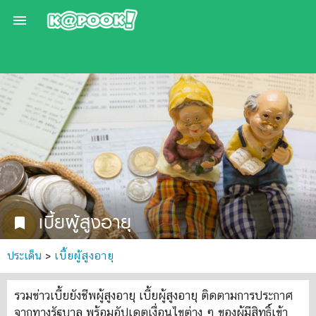

เบี้ยผู้สูงอายุ
bookmark
ประเด็น
>
เบี้ยผู้สูงอายุ
รวมข่าวเบี้ยยังชีพผู้สูงอายุ เบี้ยผู้สูงอายุ ติดตามการประกาศ
จากทางรัฐบาล พร้อมอัปเดตเงื่อนไขต่าง ๆ ของผู้มีสิทธิ์เข้า