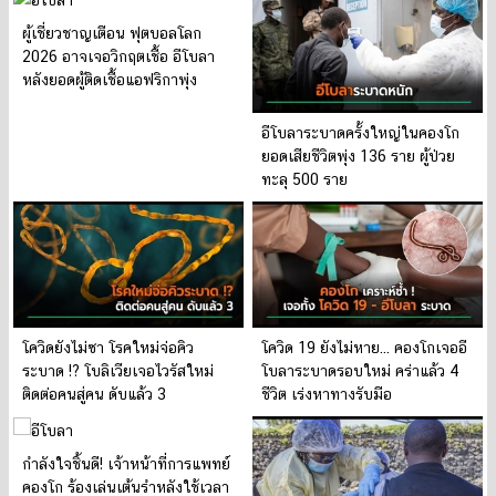
ผู้เชี่ยวชาญเตือน ฟุตบอลโลก
2026 อาจเจอวิกฤตเชื้อ อีโบลา
หลังยอดผู้ติดเชื้อแอฟริกาพุ่ง
อีโบลาระบาดครั้งใหญ่ในคองโก
ยอดเสียชีวิตพุ่ง 136 ราย ผู้ป่วย
ทะลุ 500 ราย
โควิดยังไม่ซา โรคใหม่จ่อคิว
โควิด 19 ยังไม่หาย... คองโกเจออี
ระบาด !? โบลิเวียเจอไวรัสใหม่
โบลาระบาดรอบใหม่ คร่าแล้ว 4
ติดต่อคนสู่คน ดับแล้ว 3
ชีวิต เร่งหาทางรับมือ
กำลังใจชิ้นดี! เจ้าหน้าที่การแพทย์
คองโก ร้องเล่นเต้นรำหลังใช้เวลา