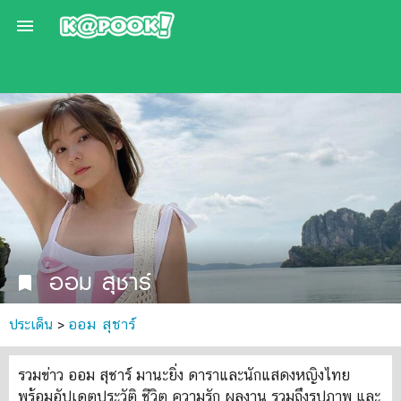

ออม สุชาร์
bookmark
ประเด็น
>
ออม สุชาร์
รวมข่าว ออม สุชาร์ มานะยิ่ง ดาราและนักแสดงหญิงไทย
พร้อมอัปเดตประวัติ ชีวิต ความรัก ผลงาน รวมถึงรูปภาพ และ