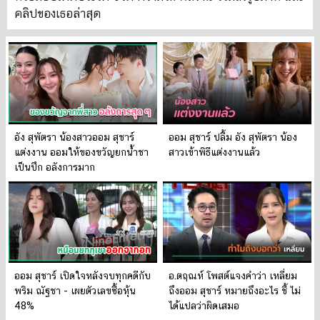
คลิปของเธอล่าสุด
อัง สุพัตรา น้องสาวออม สุชาร์
ออม สุชาร์ ปลื้ม อัง สุพัตรา น้อง
แต่งงาน ออมให้ของขวัญยกน้ำชา
สาวเข้าพิธีแต่งงานแล้ว
เป็นปึก อลังการมาก
ออม สุชาร์ เปิดใจหลังจบทุกคดีกับ
อ.ตฤณห์ โพสต์แจงคำว่า เหลี่ยม
พริม ณัฐชา - เผยตัวเลขซื้อหุ้น
ถึงออม สุชาร์ หมายถึงอะไร ชี้ ไม่
48%
ได้แปลว่าผิดเสมอ