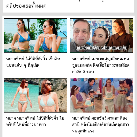
คลิปของเธอทั้งหมด
หยาดทิพย์ ใส่บิกินี่ตัวจิ๋ว เช็กอิน
หยาดทิพย์ เผยเหตุสูญเสียคุณพ่อ
แบบแซ่บ ๆ ที่ภูเก็ต
ถูกแมลงกัด ติดเชื้อในกระแสเลือด
ผ่าตัด 3 รอบ
หยาด หยาดทิพย์ ใส่บิกินี่ตัวจิ๋ว ใน
หยาดทิพย์ ตอบชัด ! ศาลยกฟ้อง
ทริปปีใหม่ที่อ่าวมาหยา
สามี หลังโผล่ถือเค้กวันเกิดลูกสาว
จนถูกทักแรง