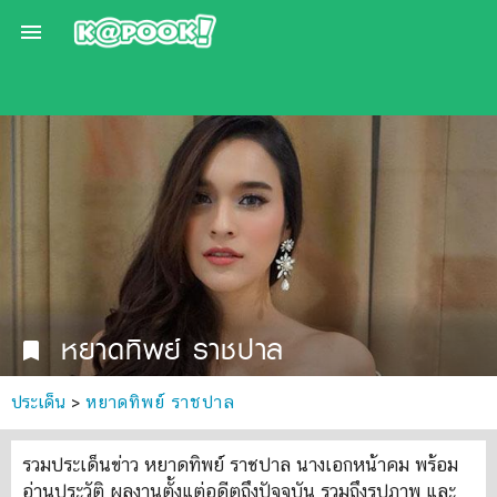

หยาดทิพย์ ราชปาล
bookmark
ประเด็น
>
หยาดทิพย์ ราชปาล
รวมประเด็นข่าว หยาดทิพย์ ราชปาล นางเอกหน้าคม พร้อม
อ่านประวัติ ผลงานตั้งแต่อดีตถึงปัจจุบัน รวมถึงรูปภาพ และ