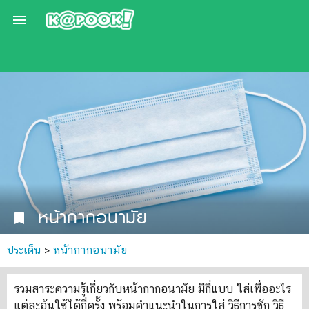

หน้ากากอนามัย
bookmark
ประเด็น
>
หน้ากากอนามัย
รวมสาระความรู้เกี่ยวกับหน้ากากอนามัย มีกี่แบบ ใส่เพื่ออะไร
แต่ละอันใช้ได้กี่ครั้ง พร้อมคำแนะนำในการใส่ วิธีการซัก วิธี