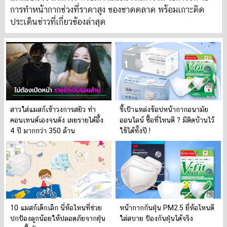
การทำหน้ากากช่วงที่ราคาสูง ของขาดตลาด พร้อมเกาะติด
ประเด็นข่าวที่เกี่ยวข้องล่าสุด
สาวใส่แมสก์เข้าวงการสยิว ทำ
ชี้เป้าแหล่งช้อปหน้ากากอนามัย
คอนเทนต์เองจนดัง เผยรายได้อึ้ง
ออนไลน์ ซื้อที่ไหนดี ? มีติดบ้านไว้
4 ปี มากกว่า 350 ล้าน
ใช้ได้ทั้งปี !
10 แมสก์เด็กเล็ก นี่ห้อไหนที่ช่วย
หน้ากากกันฝุ่น PM2.5 ยี่ห้อไหนดี
ปกป้องลูกน้อยให้ปลอดภัยจากฝุ่น
ใส่สบาย ป้องกันฝุ่นได้จริง