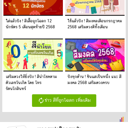
ใส่แล้วปัง ! สีเสื้อถูกโฉลก 12
ใช้แล้วปัง ! สีมงคลเดือนกรกฎาคม
นักษัตร 5 เดือนสุดท้ายปี 2568
2568 เสริมดวงดีทั้งเดือน
เสริมดวงให้ยิ่งปัง ! สีนำโชคตาม
ปังทุกด้าน ! ซินแสเป็นหนึ่ง แนะ สี
ตัวเลขวันเกิด โดย โหร
มงคล 2568 เสริมดวงครบ
รัตนโกสินทร์
autorenew
ข่าว สีที่ถูกโฉลก เพิ่มเติม