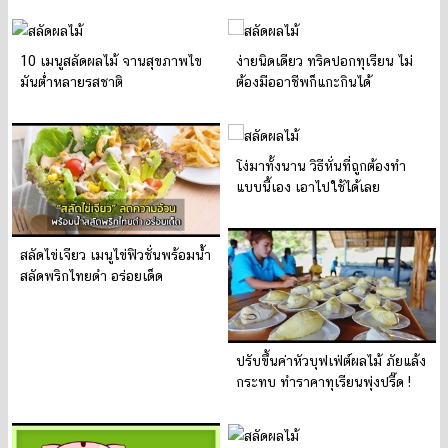
10 เมนูสลัดผลไม้ จานสุขภาพไข
ง่ายนิดเดียว ทริคปอกทุเรียน ไม่
มันต่ำหลายรสชาติ
ต้องมืออาชีพก็แกะกินได้
โง่มาทั้งนาน วิธีหั่นที่ถูกต้องทำ
แบบนี้เอง เอาไปใช้ได้เลย
สลัดไข่เจียว เมนูไข่ฟิวชั่นพร้อมน้ำ
สลัดพริกไทยดำ อร่อยเด็ด
ปรับขึ้นค่าหัวบุฟเฟ่ต์ผลไม้ ภัยแล้ง
กระทบ ทำราคาทุเรียนพุ่งปรี๊ด !