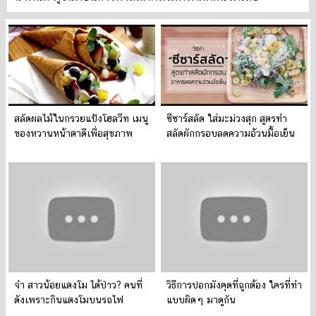
สลัดผลไม้ในกรวยแป้งโฮลวีท เมนู
ซีซาร์สลัด ใส่มะม่วงสุก สูตรทำ
ของหวานหน้าตาดีเพื่อสุขภาพ
สลัดผักกรอบลดความอ้วนมื้อเย็น
จำ สาวน้อยแตงโม ได้ป่าว? คนที่
วิธีการปอกมังคุดที่ถูกต้อง ใครที่ทำ
ดังเพราะกินแตงโมบนรถไฟ
แบบผิดๆ มาดูกัน