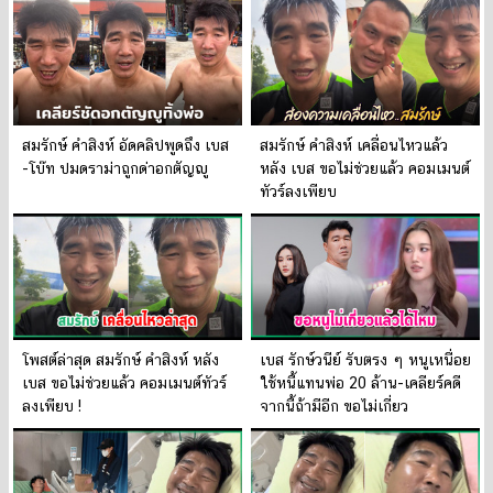
สมรักษ์ คำสิงห์ อัดคลิปพูดถึง เบส
สมรักษ์ คำสิงห์ เคลื่อนไหวแล้ว
-โบ๊ท ปมดราม่าถูกด่าอกตัญญู
หลัง เบส ขอไม่ช่วยแล้ว คอมเมนต์
ทัวร์ลงเพียบ
โพสต์ล่าสุด สมรักษ์ คำสิงห์ หลัง
เบส รักษ์วนีย์ รับตรง ๆ หนูเหนื่อย
เบส ขอไม่ช่วยแล้ว คอมเมนต์ทัวร์
ใช้หนี้แทนพ่อ 20 ล้าน-เคลียร์คดี
ลงเพียบ !
จากนี้ถ้ามีอีก ขอไม่เกี่ยว