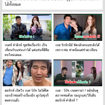
ได้ทั้งหมด
เบสท์ คำสิงห์ พูดชัดเรื่องรัก เป็น
เบส รักษ์วนีย์ ซัดกลับคนแซะดังได้
เพื่อนกับแฟนเก่าได้ แต่แฟนที่ดีคือ
เพราะพ่อ ฟาดนิ่มแต่ทำสะเทือน
คนใหม่เสมอ
สมรักษ์ เปิดใจ เบส-โบ๊ท ไม่ได้ผิด
เบส - โบ๊ท เจอดราม่า ! หลังลั่นดู
บอกถ้าพ่อสร้างเรื่องอีก ลูกไม่ยุ่งก็
สภาพพ่อด้วย ปมถูกแซะใช้เส้น
สมควรแล้ว
สมรักษ์ คำสิงห์ ?