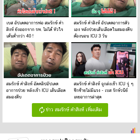
เบส อัปเดตอาการพ่อ สมรักษ์ คำ
สมรักษ์ คำสิงห์ อัปเดตอาการตัว
สิงห์ ยังออกจาก รพ. ไม่ได้ หัวใจ
เอง หลังป่วยเส้นเลือดในสมองตีบ
เต้นต่ำกว่า 40 !
ต้องนอน ICU 3 วัน
สมรักษ์ คำสิงห์ อัดคลิปอัปเดต
สมรักษ์ คำสิงห์ ถูกส่งเข้า ICU จู่ ๆ
อาการป่วย หลังเข้า ICU เส้นเลือด
ซีกซ้ายไม่มีแรง - เบส รักษ์วนีย์
สมองตีบ
เผยอาการล่าสุด
autorenew
ข่าว สมรักษ์ คำสิงห์ เพิ่มเติม