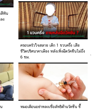
สีฟัน
ปลง
ครอบครัวใจสลาย เด็ก 1 ขวบครึ่ง เสีย
ชีวิตปริศนาคาเตียง หลังเพิ่งฉีดวัคซีนไม่ถึง
`
6 ชม.
คน
หมอเตือนอย่าหลงเชื่อลัทธิต้านวัคซีน ชี้