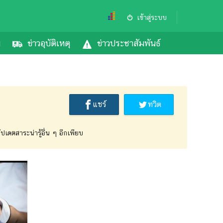
เข้าสู่ระบบ
ม
ข่าวอุบัติเหตุ
ข่าวประชาสัมพันธ์
แชร์
ทวิต
ัปเดตสาระน่ารู้อื่น ๆ อีกเพียบ