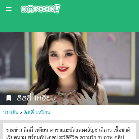

ลิลลี่ เหงียน
bookmark
ประเด็น
>
ลิลลี่ เหงียน
รวมข่าว ลิลลี่ เหงียน ดาราและนักแสดงสัญชาติลาว เชื้อชาติ
เวียดนาม พร้อมอัปเดตประวัติชีวิต ความรัก รูปภาพ คลิป