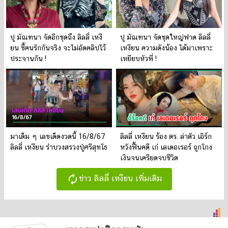
ปู มัณฑนา จัดอีกชุดถึง ลิลลี่ เหงี
ปู มัณฑนา จัดชุดใหญ่ฟาด ลิลลี่
ยน ชี้คนรักกันจริง จะไม่อัดคลิปไว้
เหงียน ความดังน้อง ได้มาเพราะ
ประจานกัน !
เหยียบหัวพี่ !
มาเต็ม ๆ เลขเด็ดงวดนี้ 16/8/67
ลิลลี่ เหงียน ร้อง ตร. ล่าตัว เอิร์ก
ลิลลี่ เหงียน รำบวงสรวงปู่ศรีสุทโธ
หวังฟื้นคดี เก๋ เลเดอเรอร์ ถูกโกง
เงินจนเครียดจบชีวิต
autorenew
ข่าว ลิลลี่ เหงียน เพิ่มเติม