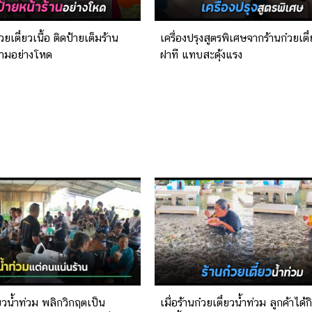
วยเตี๋ยวเนื้อ ติดป้ายเต็มร้าน
เครื่องปรุงสูตรพิเศษจากร้านก๋วยเตี๋
วามอย่างโหด
ฝาที แทบสะดุ้งแรง
๋ยวน้ำท่วม พลิกวิกฤตเป็น
เมื่อร้านก๋วยเตี๋ยวน้ำท่วม ลูกค้าได