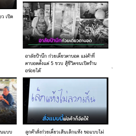
ยว เปิด
อาลัยป้านึก ก๋วยเตี๋ยวตาบอด แม่ค้าที่
ตาบอดตั้งแต่ 5 ขวบ สู้ชีวิตจนเปิดร้าน
`
อร่อยได้
้กินแบบ
ลูกค้าสั่งก๋วยเตี๋ยวเส้นเล็กแห้ง ขอแบบไม่