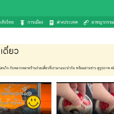
นเทิงไทย
การเมือง
ต่างประเทศ
อาชญากรร
เตี๋ยว
ดโดนใจ กับหลากหลายร้านก๋วยเตี๋ยวที่เรามาแนะนำกัน พร้อมอ่านข่าว ดูรูปภาพ คลิป