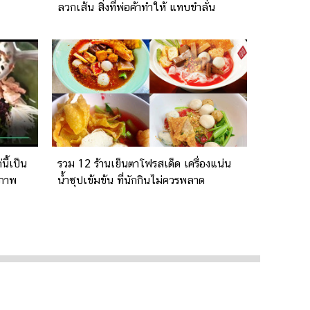
ลวกเส้น สิ่งที่พ่อค้าทำให้ แทบขำลั่น
นี้เป็น
รวม 12 ร้านเย็นตาโฟรสเด็ด เครื่องแน่น
 ภาพ
น้ำซุปเข้มข้น ที่นักกินไม่ควรพลาด