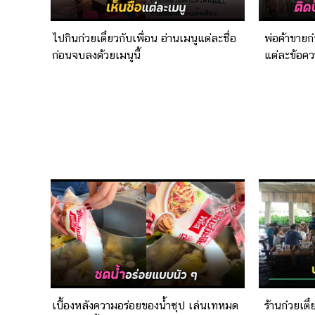
ไปกินก๋วยเตี๋ยวกับเพื่อน อ่านเมนูแต่ละชื่อ
พ่อค้าขายก๋
ก่อนจบลงด้วยเมนูนี้
แต่ละข้อค
เบื้องหลังความอร่อยของน้ำซุป เล่นเทหมด
ร้านก๋วยเตี