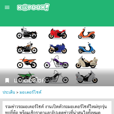

มอเตอร์ไซค์
bookmark
ประเด็น
>
มอเตอร์ไซค์
รวมข่าวรถมอเตอร์ไซค์ งานเปิดตัวรถมอเตอร์ไซค์ใหม่ทุกรุ่น
ทุกยี่ห้อ พร้อมเช็กราคาและอัปเดตข่าวที่น่าสนใจทั้งหมด