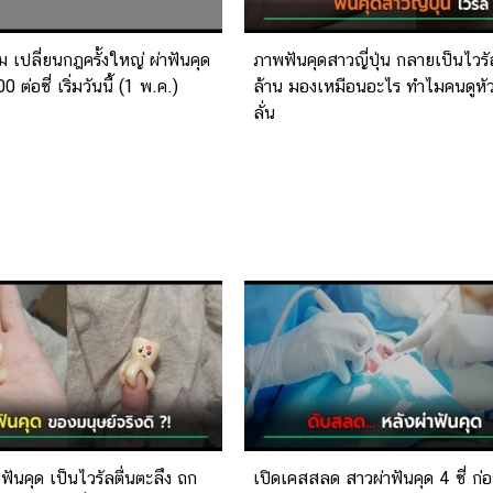
ม เปลี่ยนกฎครั้งใหญ่ ผ่าฟันคุด
ภาพฟันคุดสาวญี่ปุ่น กลายเป็นไวร
0 ต่อซี่ เริ่มวันนี้ (1 พ.ค.)
ล้าน มองเหมือนอะไร ทำไมคนดูหัว
ลั่น
ันคุด เป็นไวรัลตื่นตะลึง ถก
เปิดเคสสลด สาวผ่าฟันคุด 4 ซี่ ก่อ