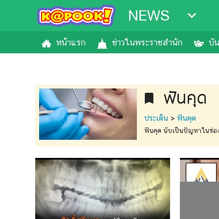
NEWS
หน้าแรก
ข่าวในพระราชสำนัก
บั
ฟันคุด
bookmark
ประเด็น
>
ฟันคุด
ฟันคุด นับเป็นปัญหาในช่องป