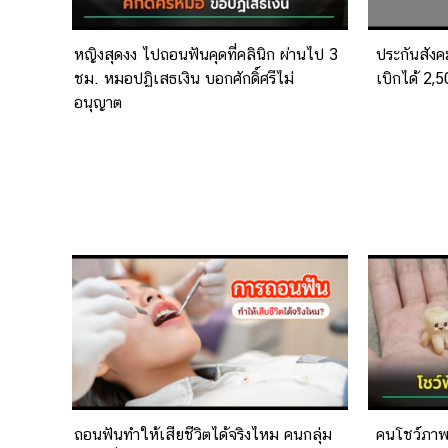
หญิงสุดงง ไปถอนฟันคุดที่คลินิก ผ่านไป 3
ประกันสังค
ชม. หมอปฏิเสธเงิน บอกศักดิ์ศรีไม่
เบิกได้ 2,50
อนุญาต
ถอนฟันทำให้เสียชีวิตได้จริงไหม คนกลุ่ม
คนโชว์ภาพฟ