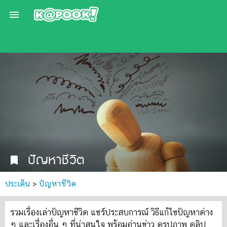

ปัญหาชีวิต
bookmark
ประเด็น
>
ปัญหาชีวิต
รวมเรื่องเล่าปัญหาชีวิต แชร์ประสบการณ์ วิธีแก้ไขปัญหาต่าง
ๆ และเรื่องอื่น ๆ ที่น่าสนใจ พร้อมอ่านข่าว ดูรูปภาพ คลิป