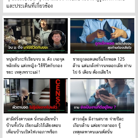
และประเด็นที่เกี่ยวข้อง
หนุ่มหัวกะทิเรียนจบ ม. ดัง เจอจุด
ชายถูกลอตเตอรี่แจ็กพอต 125
พลิกผัน แต่งหญิง-ใช้ชีวิตกับกอง
ล้าน แต่แกล้งทำจนหลอกเมีย ผ่าน
ขยะ เหตุเพราะแม่ !
ไป 6 เดือน ต้องเสียใจ
สามีฝรั่งตาบอด นั่งรอเมียหน้า
สาวกลุ้ม มีงานสบาย จ่ายปีละ
บ้านทั้งวัน เรียกแล้วไร้เสียงตอบ
เกือบล้าน แต่อยากลาออก รู้
เพื่อนบ้านเปิดไฟเจอภาพช็อก
เหตุผลพาคนเมนต์สนั่น