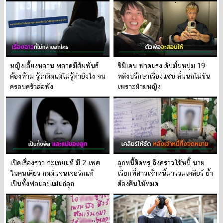
หญิงเลี้ยงหลาน พลาดมีสัมพันธ์
ชิมิเคน ฟาดแรง ดับมั่นหนุ่ม 19
ต้องห้าม รู้ว่าผิดแต่ไม่รู้ทำยังไง จน
หลังปรึกษาเรื่องแซ่บ ลั่นนกไม่ขัน
ครอบครัวส่อพัง
เพราะฝ่ายหญิง
เปิดเรื่องราว กะเทยแท้ มี 2 เพศ
ลูกหนี้ติดหรู ถึงคราวใช้หนี้ นาย
ในคนเดียว กดดันจนเจอรักแท้
เรียกพี่สาวเจ้าหนี้มาร่วมเคลียร์ ย้ำ
เป็นทั้งพ่อและแม่แก่ลูก
ต้องคืนให้หมด