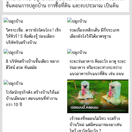
ขั้นตอนการปลูกบ้าน การซื้อที่ดิน และงบประมาณ เป็นต้น
ใครจะเชื่อ…ดารายังโดนโกง ! เช็ก
รวมเรื่องเหล็กเส้น มีกี่ประเภท
ให้ชัวร์ ! 5 ข้อต้องรู้ ก่อนเลือก
เลือกยังไงให้ได้มาตรฐาน
บริษัทรับสร้างบ้าน
8 บริษัทสร้างบ้านชั้นเดียว หลาก
ระยะร่นอาคาร คืออะไร มาดู ระยะ
ดีไซน์ สวย ทันสมัย
ร่นอาคาร หรือระยะห่างระหว่าง
แนวอาคารกับแนวที่ดิน เช่น ถนน
แม่น้ำ ควรรู้ไว้ก่อนสร้างบ้าน จะได้
ไม่โดนรื้อภายหลัง
ไวรัลนักธุรกิจดัง สร้างบ้านให้แม่
บ้านเมียนมา ตอบแทนที่ทำงาน
กว่า 10 ปี
เจ้าของที่หลอนไม่ไหว จะสร้าง
บ้านใหม่ แต่มีคนเอาของมาเซ่น
ไหว้ เขาไหว้อะไร ?