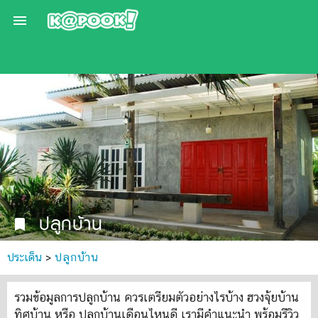

ปลูกบ้าน
bookmark
ประเด็น
>
ปลูกบ้าน
รวมข้อมูลการปลูกบ้าน ควรเตรียมตัวอย่างไรบ้าง ฮวงจุ้ยบ้าน
ทิศบ้าน หรือ ปลูกบ้านเดือนไหนดี เรามีคำแนะนำ พร้อมรีวิว