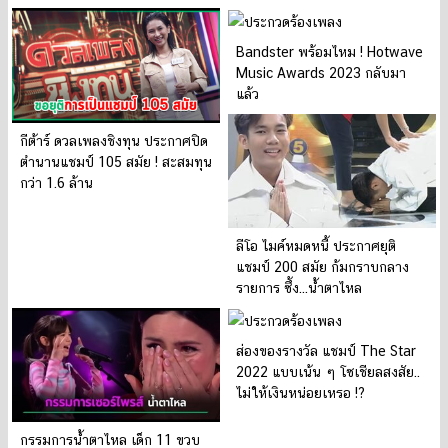
ระดับประเทศ
Bandster พร้อมไหม ! Hotwave
Music Awards 2023 กลับมา
แล้ว
กีต้าร์ ดวลเพลงชิงทุน ประกาศปิด
ตำนานแชมป์ 105 สมัย ! สะสมทุน
กว่า 1.6 ล้าน
ลีโอ ไมค์หมดหนี้ ประกาศยุติ
แชมป์ 200 สมัย ก้มกราบกลาง
รายการ ซึ้ง...น้ำตาไหล
ส่องของรางวัล แชมป์ The Star
2022 แบบเน้น ๆ โซเชียลสงสัย..
ไม่ให้เงินหน่อยเหรอ !?
กรรมการน้ำตาไหล เด็ก 11 ขวบ