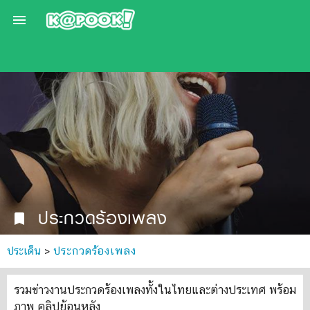

ประกวดร้องเพลง
bookmark
ประเด็น
>
ประกวดร้องเพลง
รวมข่าวงานประกวดร้องเพลงทั้งในไทยและต่างประเทศ พร้อม
ภาพ คลิปย้อนหลัง