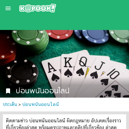

บ่อนพนันออนไลน์
bookmark
ประเด็น
>
บ่อนพนันออนไลน์
ติดตามข่าว บ่อนพนันออนไลน์ ผิดกฎหมาย อัปเดตเรื่องราว
ที่เกี่ยวข้องล่าสุด พร้อมดูรูปภาพและคลิปที่เกี่ยวข้อง ล่าสุด