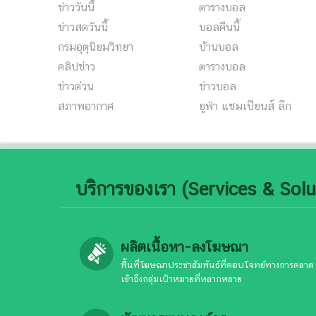
ข่าววันนี้
ตารางบอล
ข่าวสดวันนี้
บอลคืนนี้
กรมอุตุนิยมวิทยา
บ้านบอล
คลิปข่าว
ตารางบอล
ข่าวด่วน
ข่าวบอล
สภาพอากาศ
ยูฟ่า แชมเปียนส์ ลีก
บริการของเรา (Services & Solu
ผลิตเนื้อหา-ลงโฆษณา
พื้นที่โฆษณาประชาสัมพันธ์ที่ตอบโจทย์ทางการตลาด
เข้าถึงกลุ่มเป้าหมายที่หลากหลาย