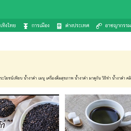
นเทิงไทย
การเมือง
ต่างประเทศ
อาชญากรร
 ประโยชน์เพียบ น้ำงาดำ เมนู เครื่องดื่มสุขภาพ น้ำงาดำ มาดูกัน วิธีทำ น้ำงาดำ คล