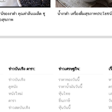
์ของงาดำ คุณค่าล้นเมล็ด ซู
น้ำงาดำ เครื่องดื่มสุขภาพประโยชน
ื่อสุขภาพ
ข่าวบันเทิง ดารา:
ข่าวเศรษฐกิจ:
เร
ข่าวบันเทิง
ราคาทองวันนี้
ห
ดูหนัง
ราคาน้ำมันวันนี้
ต
หนังใหม่
หุ้นไทย
เล
ดารา
ยื่นภาษี
ว
ข่าวสดบันเทิง
หุ้นวันนี้
W