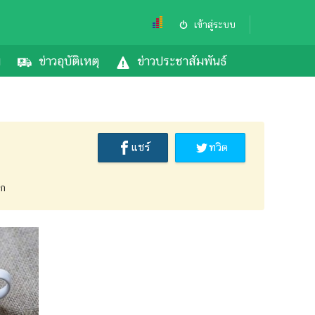
เข้าสู่ระบบ
ม
ข่าวอุบัติเหตุ
ข่าวประชาสัมพันธ์
แชร์
ทวิต
ิก