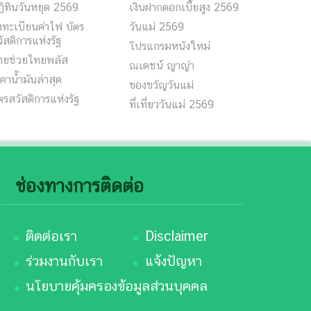
ิทินวันหยุด 2569
เงินฝากดอกเบี้ยสูง 2569
ทะเบียนค่าไฟ บัตร
วันแม่ 2569
ัสดิการแห่งรัฐ
โปรแกรมหนังใหม่
ทยช่วยไทยพลัส
ณเดชน์ ญาญ่า
คาน้ำมันล่าสุด
ของขวัญวันแม่
ตรสวัสดิการแห่งรัฐ
ที่เที่ยววันแม่ 2569
ช่องทางการติดต่อ
ติดต่อเรา
Disclaimer
ร่วมงานกับเรา
แจ้งปัญหา
นโยบายคุ้มครองข้อมูลส่วนบุคคล