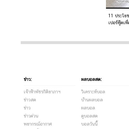
11 ประโยชน
เปอร์ฟู้ดเพ
ข่าว:
ผลบอลสด:
เจ้าฟ้าพัชรกิติยาภาฯ
วิเคราะห์บอล
ข่าวสด
บ้านผลบอล
ข่าว
ผลบอล
ข่าวด่วน
ดูบอลสด
พยากรณ์อากาศ
บอลวันนี้