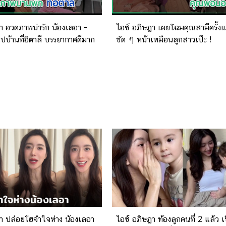
า อวดภาพน่ารัก น้องเลอา -
ไอซ์ อภิษฎา เผยโฉมคุณสามีครั้งแ
ปบ้านที่อิตาลี บรรยากาศดีมาก
ชัด ๆ หน้าเหมือนลูกสาวเป๊ะ !
า ปล่อยโฮจำใจห่าง น้องเลอา
ไอซ์ อภิษฎา ท้องลูกคนที่ 2 แล้ว เป