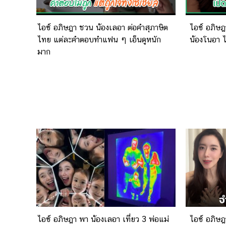
ไอซ์ อภิษฎา ชวน น้องเลอา ต่อคำสุภาษิต
ไอซ์ อภิษฎ
ไทย แต่ละคำตอบทำแฟน ๆ เอ็นดูหนัก
น้องโนอา ไ
มาก
ไอซ์ อภิษฎา พา น้องเลอา เที่ยว 3 พ่อแม่
ไอซ์ อภิษฎ