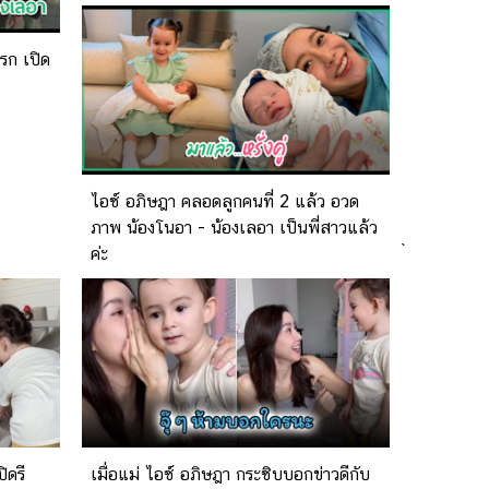
รก เปิด
ไอซ์ อภิษฎา คลอดลูกคนที่ 2 แล้ว อวด
ภาพ น้องโนอา - น้องเลอา เป็นพี่สาวแล้ว
`
ค่ะ
ิดรี
เมื่อแม่ ไอซ์ อภิษฎา กระซิบบอกข่าวดีกับ