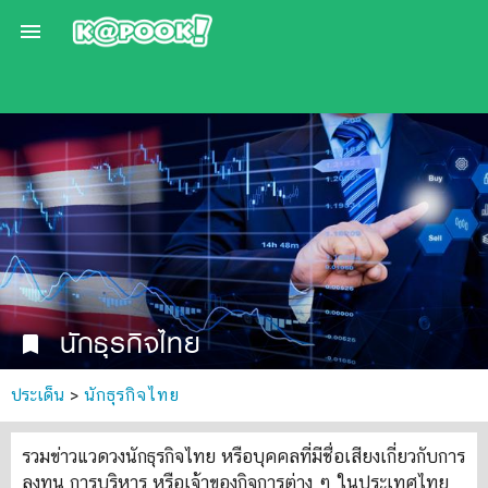

นักธุรกิจไทย
bookmark
ประเด็น
>
นักธุรกิจไทย
รวมข่าวแวดวงนักธุรกิจไทย หรือบุคคลที่มีชื่อเสียงเกี่ยวกับการ
ลงทุน การบริหาร หรือเจ้าของกิจการต่าง ๆ ในประเทศไทย