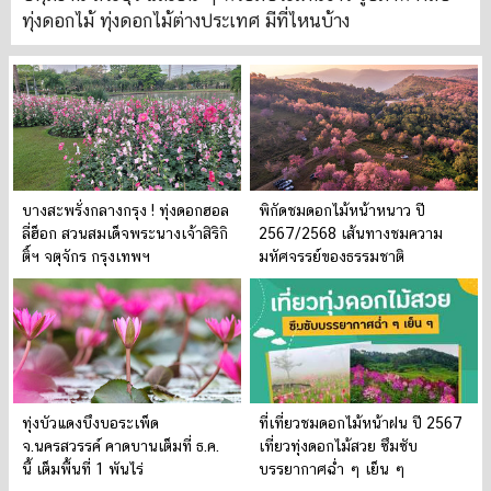
ทุ่งดอกไม้ ทุ่งดอกไม้ต่างประเทศ มีที่ไหนบ้าง
บางสะพรั่งกลางกรุง ! ทุ่งดอกฮอล
พิกัดชมดอกไม้หน้าหนาว ปี
ลี่ฮ็อก สวนสมเด็จพระนางเจ้าสิริกิ
2567/2568 เส้นทางชมความ
ติ์ฯ จตุจักร กรุงเทพฯ
มหัศจรรย์ของธรรมชาติ
ทุ่งบัวแดงบึงบอระเพ็ด
ที่เที่ยวชมดอกไม้หน้าฝน ปี 2567
จ.นครสวรรค์ คาดบานเต็มที่ ธ.ค.
เที่ยวทุ่งดอกไม้สวย ซึมซับ
นี้ เต็มพื้นที่ 1 พันไร่
บรรยากาศฉ่ำ ๆ เย็น ๆ