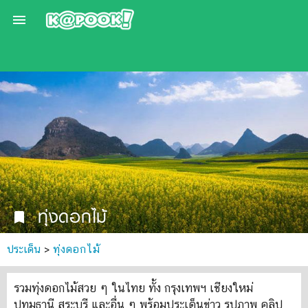

ทุ่งดอกไม้
bookmark
ประเด็น
>
ทุ่งดอกไม้
รวมทุ่งดอกไม้สวย ๆ ในไทย ทั้ง กรุงเทพฯ เชียงใหม่
ปทุมธานี สระบุรี และอื่น ๆ พร้อมประเด็นข่าว รูปภาพ คลิป