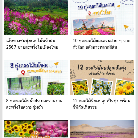
เส้นทางชมทุ่งดอกไม้หน้าฝน
10 ทุ่งดอกไม้และสวนสวย ๆ จาก
2567 บานสะพรั่งในเมืองไทย
ทั่วโลก อลังการหลากสีสัน
8 ทุ่งดอกไม้หน้าฝน ยลความงาม
12 ดอกไม้นิยมปลูกเป็นทุ่ง พร้อม
สะพรั่งในความชุ่มฉ่ำ
ชี้พิกัดเที่ยวชม