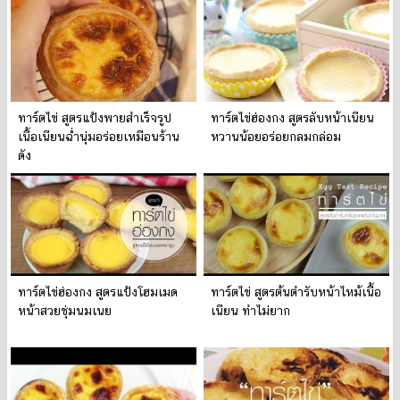
ทาร์ตไข่ สูตรแป้งพายสำเร็จรูป
ทาร์ตไข่ฮ่องกง สูตรลับหน้าเนียน
เนื้อเนียนฉ่ำนุ่มอร่อยเหมือนร้าน
หวานน้อยอร่อยกลมกล่อม
ดัง
ทาร์ตไข่ฮ่องกง สูตรแป้งโฮมเมด
ทาร์ตไข่ สูตรต้นตำรับหน้าไหม้เนื้อ
หน้าสวยชุ่มนมเนย
เนียน ทำไม่ยาก