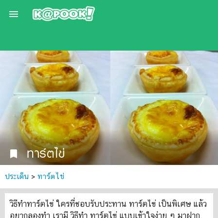

ทาร์ตไข่
bookmark
ประเด็น
>
ทาร์ตไข่
วิธีทำทาร์ตไข่ ใครที่ชอบรับประทาน ทาร์ตไข่ เป็นพิเศษ แล้ว
อยากลองทำ เรามี วิธีทำ ทาร์ตไข่ แบบเข้าใจง่าย ๆ มาฝาก