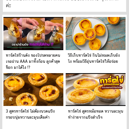
ค่ะ
ทาร์ตไข่ร้านดัง ของโปรดหลายคน
วิธีเก็บทาร์ตไข่ กินไม่หมดเก็บยัง
เจอถ่าน AAA มาทั้งก้อน ลูกค้าสุด
ไง พร้อมวิธีอุ่นทาร์ตไข่ให้อร่อย
ช็อก มาได้ไง !?
3 สูตรทาร์ตไข่ ไม่ต้องนวดแป้ง
ทาร์ตไข่ สูตรหม้อทอด หวานละมุน
กรอบนุ่มหวานละมุนเต็มคำ
ทำง่ายจากแป้งสำเร็จ