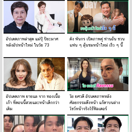
อัปเดตภาพล่าสุด แม่ปุ๊ ปิยะมาศ
ดัง พันกร เปิดภาพคู่ ท่านอ้น ชวน
หลังอัปหน้าใหม่ ในวัย 73
แฟน ๆ ลุ้นชมหน้าใหม่ เร็ว ๆ นี้
อัปเดตภาพ ยายแล จาก ทองเนื้อ
โย ยศวดี อัปเดตภาพหลัง
เก้า ที่ตอนนี้สวยและหน้าเด็กกว่า
ศัลยกรรมดึงหน้า แก้ตาบนล่าง
เดิม
โชว์หน้าจริงไร้ฟิลเตอร์