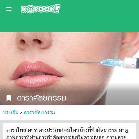

ดาราศัลยกรรม
bookmark
ประเด็น
>
ดาราศัลยกรรม
ดาราไทย ดาราต่างประเทศคนไหนบ้างที่ทำศัลยกรรม มาดู
ภาพดาราที่ผ่านการทำศัลยกรรมเสริมความหล่อ ความสวย