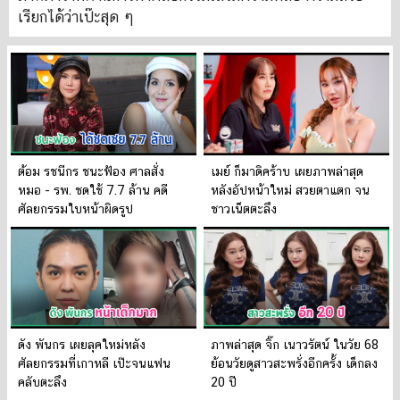
เรียกได้ว่าเป๊ะสุด ๆ
ต้อม รชนีกร ชนะฟ้อง ศาลสั่ง
เมย์ ก็มาดิคร้าบ เผยภาพล่าสุด
หมอ - รพ. ชดใช้ 7.7 ล้าน คดี
หลังอัปหน้าใหม่ สวยตาแตก จน
ศัลยกรรมใบหน้าผิดรูป
ชาวเน็ตตะลึง
ดัง พันกร เผยลุคใหม่หลัง
ภาพล่าสุด จิ๊ก เนาวรัตน์ ในวัย 68
ศัลยกรรมที่เกาหลี เป๊ะจนแฟน
ย้อนวัยดูสาวสะพรั่งอีกครั้ง เด็กลง
คลับตะลึง
20 ปี