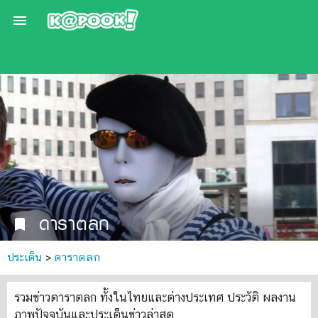

ดาราตลก
bookmark
ประเด็น
>
ดาราตลก
รวมข่าวดาราตลก ทั้งในไทยและต่างประเทศ ประวัติ ผลงาน
ภาพปัจจุบันและประเด็นข่าวล่าสุด