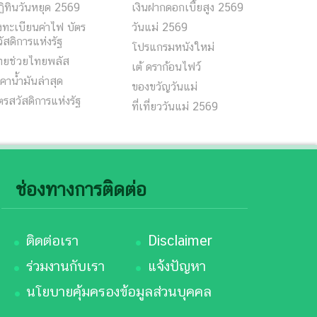
ิทินวันหยุด 2569
เงินฝากดอกเบี้ยสูง 2569
ทะเบียนค่าไฟ บัตร
วันแม่ 2569
ัสดิการแห่งรัฐ
โปรแกรมหนังใหม่
ทยช่วยไทยพลัส
เต้ ดราก้อนไฟว์
คาน้ำมันล่าสุด
ของขวัญวันแม่
ตรสวัสดิการแห่งรัฐ
ที่เที่ยววันแม่ 2569
ช่องทางการติดต่อ
ติดต่อเรา
Disclaimer
ร่วมงานกับเรา
แจ้งปัญหา
นโยบายคุ้มครองข้อมูลส่วนบุคคล