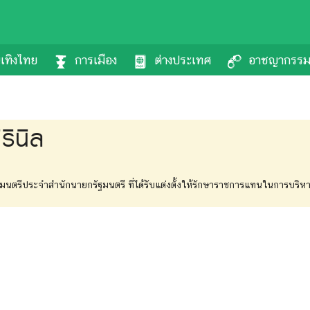
นเทิงไทย
การเมือง
ต่างประเทศ
อาชญากรร
ิรินิล
ิล รัฐมนตรีประจำสำนักนายกรัฐมนตรี ที่ได้รับแต่งตั้งให้รักษาราชการแทนในการบริ