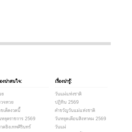
ื่องน่าสนใจ:
เรื่องน่ารู้:
วย
วันแม่แห่งชาติ
รวจหวย
ปฏิทิน 2569
ขเด็ดงวดนี้
คำขวัญวันแม่แห่งชาติ
ันหยุดราชการ 2569
วันหยุดเดือนสิงหาคม 2569
าดยิงเทพศิรินทร์
วันแม่