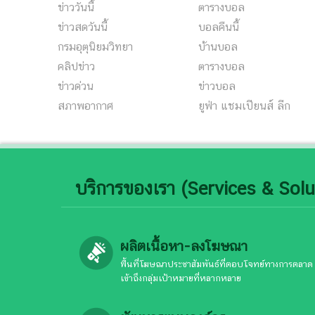
ข่าววันนี้
ตารางบอล
ข่าวสดวันนี้
บอลคืนนี้
กรมอุตุนิยมวิทยา
บ้านบอล
คลิปข่าว
ตารางบอล
ข่าวด่วน
ข่าวบอล
สภาพอากาศ
ยูฟ่า แชมเปียนส์ ลีก
บริการของเรา (Services & Solu
ผลิตเนื้อหา-ลงโฆษณา
พื้นที่โฆษณาประชาสัมพันธ์ที่ตอบโจทย์ทางการตลาด
เข้าถึงกลุ่มเป้าหมายที่หลากหลาย