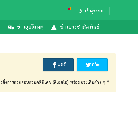
เข้าสู่ระบบ
ม
ข่าวอุบัติเหตุ
ข่าวประชาสัมพันธ์
แชร์
ทวิต
หารสั่งการกรมสอบสวนคดีพิเศษ (ดีเอสไอ) พร้อมประเด็นต่าง ๆ ที่