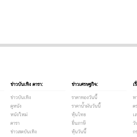
ข่าวบันเทิง ดารา:
ข่าวเศรษฐกิจ:
เร
ข่าวบันเทิง
ราคาทองวันนี้
ห
ดูหนัง
ราคาน้ำมันวันนี้
ต
หนังใหม่
หุ้นไทย
เล
ดารา
ยื่นภาษี
ว
ข่าวสดบันเทิง
หุ้นวันนี้
กร