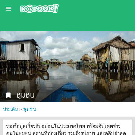

ชุมชน
bookmark
ประเด็น
>
ชุมชน
รวมข้อมูลเกี่ยวกับชุมชนในประเทศไทย พร้อมอัปเดตข่าว
คนในชุมชน สถานที่ท่องเที่ยว รวมถึงรูปภาพ และคลิปล่าสุด