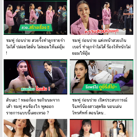
ชมพู่ ก่อนบ่าย สวยจึ้งทำลูกชายจำ
ชมพู่ ก่อนบ่าย แต่งหน้าสวยเกิน
ไม่ได้ ปล่อยโฮลั่น ไม่ยอมให้แม่อุ้ม
เบอร์ ทำลูกจำไม่ได้ ร้องไห้หนักไม่
!
ยอมให้อุ้ม
สับเละ ! หมอก้อง ขอกินนมจาก
ชมพู่ ก่อนบ่าย เปิดประสบการณ์
เต้า ชมพู่ คนข้องใจ พูดออก
รีแพร์น้องสาวสุดชิล นอนเล่น
รายการแบบนี้เลยเหรอ ?
โทรศัพท์ ตอนโดน…