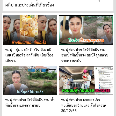
คลิป และประเด็นที่เกี่ยวข้อง
ชมพู่ - บุ๋ม สงสัยข้างใน น้องหมี
ชมพู่ ก่อนบ่าย โชว์ที่ดินผืนงาม
เนย เป็นอะไร ถกกันยับ เป็นเรื่อง
จากน้ำพักน้ำแรง สมบัติลูกหลาน
เป็นราว
จากความขยัน
ชมพู่ ก่อนบ่าย โชว์ที่ดินผืนงาม น้ำ
ชมพู่ ก่อนบ่าย แจกเลขเด็ด
พักน้ำแรงแห่งความขยัน
ทะเบียนรถป้ายแดง ลุ้นโชคงวด
30/12/65