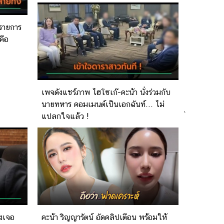
รายการ
คือ
เพจดังแชร์ภาพ ไฮโซเก๊-คะน้า นั่งร่วมกับ
นายทหาร คอมเมนต์เป็นเอกฉันท์... ไม่
`
แปลกใจแล้ว !
ังเจอ
คะน้า ริญญารัตน์ อัดคลิปเตือน พร้อมให้