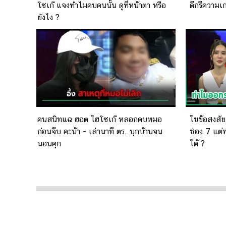
โซเก๊ แจงทำไมคบคนนั้น ดูที่หน้าตา หรือ
ดีกรีความเ
ยังไง ?
คนสนิทแฉ ฮอต ไฮโซเก๊ หลอกคบหมอ
ไขข้อสงสัย
ก่อนจีบ คะน้า - เล่านาที ตร. บุกบ้านจน
ช่อง 7 แต
นอนคุก
ได้ ?