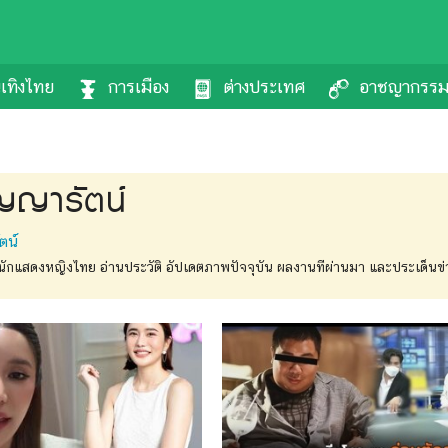
นเทิงไทย
การเมือง
ต่างประเทศ
อาชญากรร
ิญญารัตน์
ตน์
 นักแสดงหญิงไทย อ่านประวัติ อัปเดตภาพปัจจุบัน ผลงานทีผ่านมา และประเด็นข่า