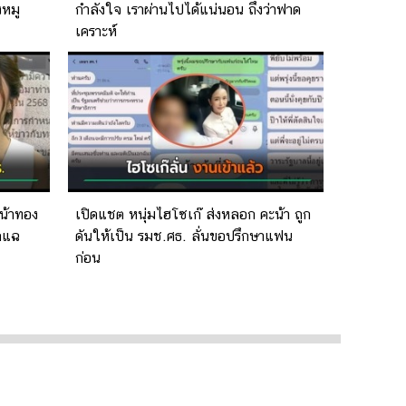
งหมู
กำลังใจ เราผ่านไปได้แน่นอน ถึงว่าฟาด
เคราะห์
น้าทอง
เปิดแชต หนุ่มไฮโซเก๊ ส่งหลอก คะน้า ถูก
ูกแฉ
ดันให้เป็น รมช.ศธ. ลั่นขอปรึกษาแฟน
ก่อน