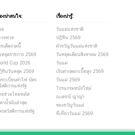
ื่องน่าสนใจ:
เรื่องน่ารู้:
วย
วันแม่แห่งชาติ
รวจหวย
ปฏิทิน 2569
ขเด็ดงวดนี้
คำขวัญวันแม่แห่งชาติ
ันหยุดราชการ 2569
วันหยุดเดือนสิงหาคม 2569
orld Cup 2026
วันแม่
ิทินวันหยุด 2569
เงินฝากดอกเบี้ยสูง 2569
ทะเบียนค่าไฟ บัตร
วันแม่ 2569
ัสดิการแห่งรัฐ
โปรแกรมหนังใหม่
ทยช่วยไทยพลัส
ณเดชน์ ญาญ่า
คาน้ำมันล่าสุด
ของขวัญวันแม่
ตรสวัสดิการแห่งรัฐ
ที่เที่ยววันแม่ 2569