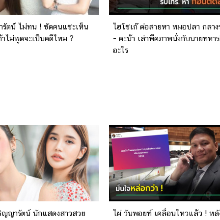
ารัตน์ ไม่ทน ! ซัดคนแซะเห็น
ไฮโซเก๊ ต่อสายหา หมอปลา กลาง
นถ้าไม่พูดจะเป็นคดีไหม ?
- คะน้า เล่าพีคภาพนั่งกับนายทหาร
อะไร
้า ริญญารัตน์ นักแสดงสาวสวย
ไผ่ วันพอยท์ เคลื่อนไหวแล้ว ! หล