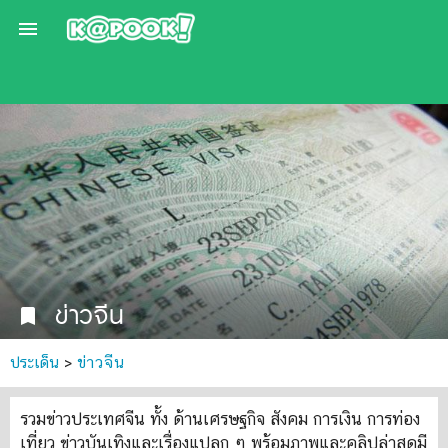

ข่าวจีน
bookmark
ประเด็น
>
ข่าวจีน
รวมข่าวประเทศจีน ทั้ง ด้านเศรษฐกิจ สังคม การเงิน การท่อง
เที่ยว ข่าวบันเทิงและเรื่องแปลก ๆ พร้อมภาพและคลิปล่าสุดมี