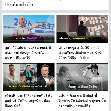
ประเด็นอะไรบ้าง
ลูกไม่ให้แม่มางานแต่ง อายกลัวทำ
เข่าแทบทรุด ตาวัย 80 เผลอฉีก
คนมองแย่ ก่อนถูกเจ้านายไล่ออก
เงินเกษียณเป็นล้าน พนง. นั่งนับ
คนแบบนี้ไม่เอาไว้ !
20 วัน ได้คืน 1.3 ล้าน
เถ้าแก่ร้านบาร์บีคิว กลายเป็นไวรัล
แฟน ๆ ช็อก นางฟ้านักดำน้ำ จาก
ลูกค้าเข้าล้นร้าน เหตุหน้าเหมือน
ไปกะทันหัน แม่แจ้งข่าว ลูกสาวสิ้น
อีลอน มัสก์
สุดการเดินทางของชีวิต