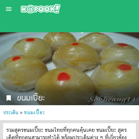

ขนมเปี๊ยะ
bookmark
ประเด็น
>
ขนมเปี๊ยะ
รวมสูตรขนมเปี๊ยะ ขนมไทยที่ทุกคนคุ้นเคย ขนมเปี๊ยะ สูตร
เด็ดที่ทุกคนสามารถทำได้ พร้อมประเด็นต่าง ๆ ที่เกี่ยวข้อง