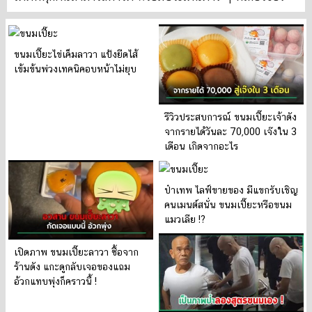
ขนมเปี๊ยะไข่เค็มลาวา แป้งยืดไส้
เข้มข้นพ่วงเทคนิคอบหน้าไม่ยุบ
รีวิวประสบการณ์ ขนมเปี๊ยะเจ้าดัง
จากรายได้วันละ 70,000 เจ๊งใน 3
เดือน เกิดจากอะไร
ป๋าเทพ ไลฟ์ขายของ มีแขกรับเชิญ
คนเมนต์สนั่น ขนมเปี๊ยะหรือขนม
แมวเลีย !?
เปิดภาพ ขนมเปี๊ยะลาวา ซื้อจาก
ร้านดัง แกะดูกลับเจอของแถม
อ้วกแทบพุ่งก็คราวนี้ !