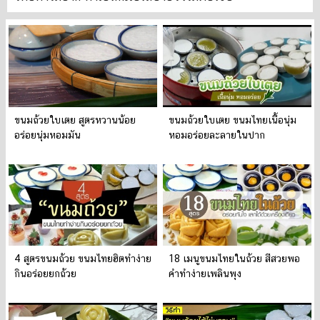
ขนมถ้วยใบเตย สูตรหวานน้อย
ขนมถ้วยใบเตย ขนมไทยเนื้อนุ่ม
อร่อยนุ่มหอมมัน
หอมอร่อยละลายในปาก
4 สูตรขนมถ้วย ขนมไทยฮิตทำง่าย
18 เมนูขนมไทยในถ้วย สีสวยพอ
กินอร่อยยกถ้วย
คำทำง่ายเพลินพุง