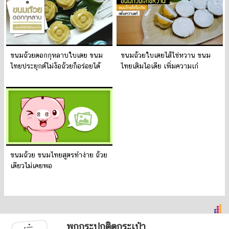
ขนมถ้วยดอกกุหลาบใบเตย ขนม
ขนมถ้วยใบเตยไส้ไข่หวาน ขนม
ไทยประยุกต์ไม่ง้อถ้วยก็อร่อยได้
ไทยเติมไอเดีย เพิ่มความเก๋
ขนมถ้วย ขนมไทยสูตรทำง่าย ถ้วย
เดียวไม่เคยพอ
พกกระปุกติดกระเป๋า