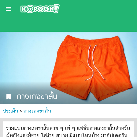

กางเกงขาสั้น
bookmark
ประเด็น
>
กางเกงขาสั้น
รวมแบบกางเกงขาสั้นสวย ๆ เท่ ๆ แฟชั่นกางเกงขาสั้นสำหรับ
ผู้หญิงและผู้ชาย ใส่ง่าย สบาย มีแบบไหนบ้าง มาอัปเดตกัน