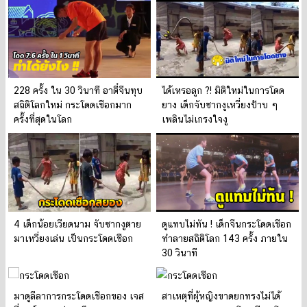
228 ครั้ง ใน 30 วินาที อาตี๋จีนทุบ
ได้เหรอลูก ?! มิติใหม่ในการโดด
สถิติโลกใหม่ กระโดดเชือกมาก
ยาง เด็กจับซากงูเหวี่ยงป้าบ ๆ
ครั้งที่สุดในโลก
เพลินไม่เกรงใจงู
4 เด็กน้อยเวียดนาม จับซากงูตาย
ดูแทบไม่ทัน ! เด็กจีนกระโดดเชือก
มาเหวี่ยงเล่น เป็นกระโดดเชือก
ทำลายสถิติโลก 143 ครั้ง ภายใน
30 วินาที
มาดูลีลาการกระโดดเชือกของ เจส
สาเหตุที่ผู้หญิงขาดยกทรงไม่ได้