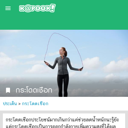

กระโดดเชือก
bookmark
ประเด็น
>
กระโดดเชือก
กระโดดเชือกประโยชน์มากเกินกว่าแค่ช่วยลดน้ำหนักนะรู้ยัง
แต่กระโดดเชือกเป็นการออกกำลังกายเพิ่มความสูงที่ได้ผล