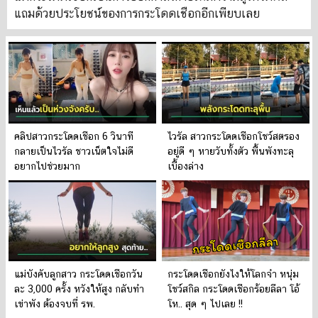
แถมด้วยประโยชน์ของการกระโดดเชือกอีกเพียบเลย
คลิปสาวกระโดดเชือก 6 วินาที
ไวรัล สาวกระโดดเชือกโชว์สตรอง
กลายเป็นไวรัล ชาวเน็ตใจไม่ดี
อยู่ดี ๆ หายวับทั้งตัว พื้นพังทะลุ
อยากไปช่วยมาก
เบื้องล่าง
แม่บังคับลูกสาว กระโดดเชือกวัน
กระโดดเชือกยังไงให้โลกจำ หนุ่ม
ละ 3,000 ครั้ง หวังให้สูง กลับทำ
โชว์สกิล กระโดดเชือกร้อยลีลา โอ้
เข่าพัง ต้องจบที่ รพ.
โห.. สุด ๆ ไปเลย !!