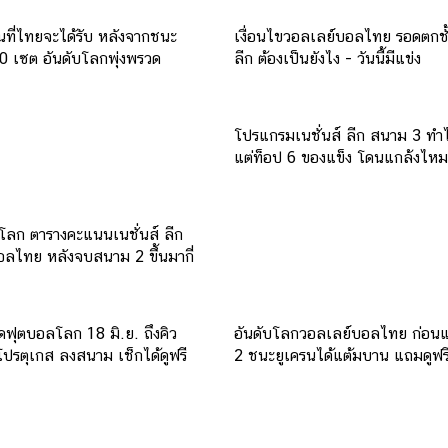
ที่ไทยจะได้รับ หลังจากชนะ
เงื่อนไขวอลเลย์บอลไทย รอดตกชั้
0 เซต อันดับโลกพุ่งพรวด
ลีก ต้องเป็นยังไง - วันนี้มีแข่ง
โปรแกรมเนชั่นส์ ลีก สนาม 3 ท
แต่ท็อป 6 ของแข็ง โดนแกล้งไหม
บโลก ตารางคะแนนเนชั่นส์ ลีก
ลไทย หลังจบสนาม 2 ขึ้นมากี่
ฟุตบอลโลก 18 มิ.ย. ถึงคิว
อันดับโลกวอลเลย์บอลไทย ก่อน
โปรตุเกส ลงสนาม เช็กได้ดูฟรี
2 ชนะยูเครนได้แต้มบาน แถมดูฟรีผ