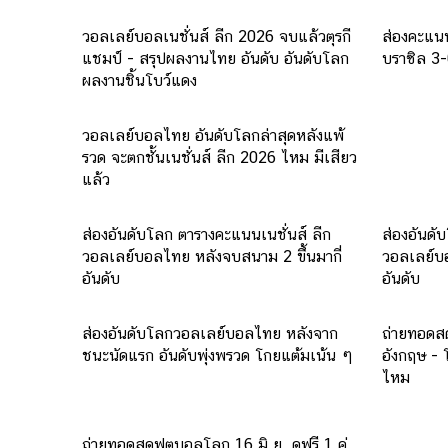
วอลเลย์บอลเนชั่นส์ ลีก 2026 จบแล้วตุรกี
ส่องคะแนน
แชมป์ - สรุปผลงานไทย อันดับ อันดับโลก
บราซิล 3-
ผลงานชิ้นโบว์แดง
วอลเลย์บอลไทย อันดับโลกล่าสุดหลังแพ้
รวด จะตกชั้นเนชั่นส์ ลีก 2026 ไหม มีเสียว
แล้ว
ส่องอันดับโลก ตารางคะแนนเนชั่นส์ ลีก
ส่องอันดั
วอลเลย์บอลไทย หลังจบสนาม 2 ขึ้นมากี่
วอลเลย์บอ
อันดับ
อันดับ
ส่องอันดับโลกวอลเลย์บอลไทย หลังจาก
ถ่ายทอดสด
ชนะนัดแรก อันดับพุ่งพรวด โกยแต้มเน้น ๆ
อังกฤษ - 
ไหม
ถ่ายทอดสดฟุตบอลโลก 16 มิ.ย. ดูฟรี 1 คู่