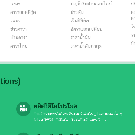
ละคร
บัญชีเงินฝากออนไลน์
ปฏ
ดาราฮอลลีวู้ด
ข่าวหุ้น
ลง
สว
เพลง
เงินดิจิทัล
ไ
ข่าวดารา
อัตราแลกเปลี่ยน
รา
บ้านดารา
ราคาน้ำมัน
บั
ดาราไทย
ราคาน้ำมันล่าสุด
tions)
ผลิตวิดีโอโปรโมต
รับผลิตรายการโชว์ทางอินเทอร์เน็ตในรูปแบบตอนสั้น ๆ
ไปจนถึงซีรีส์ , วิดีโอโปรโมชั่นสินค้าและบริการ