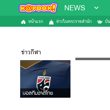
NEWS
หน้าแรก
ข่าวในพระราชสำนัก
บั
ข่าวกีฬา
วอลเลย์บอลไท
บอลทีมชาติไทย