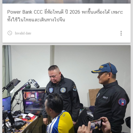
Power Bank CCC ยี่ห้อไหนดี ปี 2026 พกขึ้นเครื่องได้ เหมาะ
ทั้งใช้ในไทยและเดินทางไปจีน
more_vert
query_builder
Invalid date