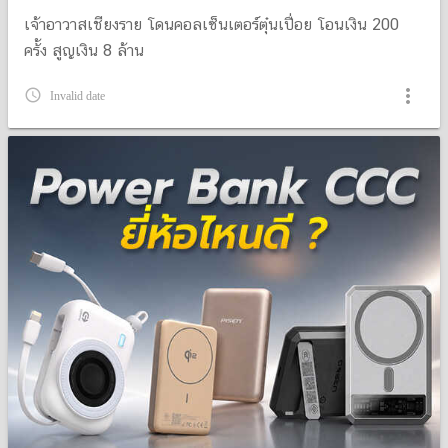
เจ้าอาวาสเชียงราย โดนคอลเซ็นเตอร์ตุ๋นเปื่อย โอนเงิน 200
ครั้ง สูญเงิน 8 ล้าน
more_vert
query_builder
Invalid date