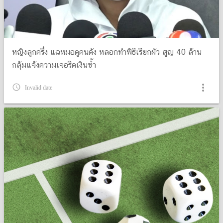
หญิงลูกครึ่ง แฉหมอดูคนดัง หลอกทำพิธีเรียกผัว สูญ 40 ล้าน
กลุ้มแจ้งความเจอรีดเงินซ้ำ
more_vert
query_builder
Invalid date