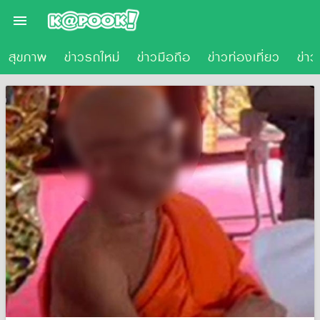

าวสุขภาพ
ข่าวรถใหม่
ข่าวมือถือ
ข่าวท่องเที่ยว
ข่า