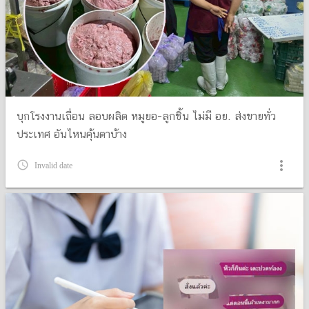
บุกโรงงานเถื่อน ลอบผลิต หมูยอ-ลูกชิ้น ไม่มี อย. ส่งขายทั่ว
ประเทศ อันไหนคุ้นตาบ้าง
more_vert
query_builder
Invalid date